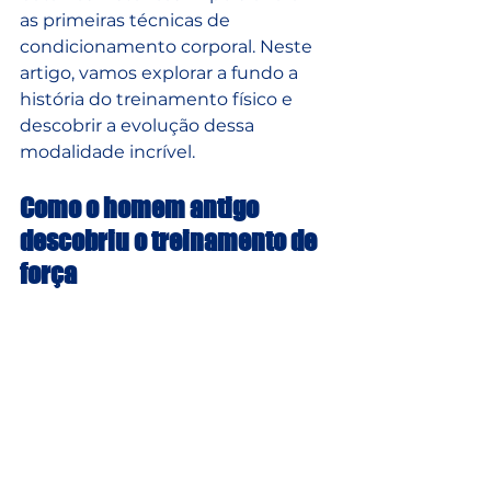
as primeiras técnicas de 
condicionamento corporal. Neste 
artigo, vamos explorar a fundo a 
história do treinamento físico e 
descobrir a evolução dessa 
modalidade incrível.
Como o homem antigo 
descobriu o treinamento de 
força