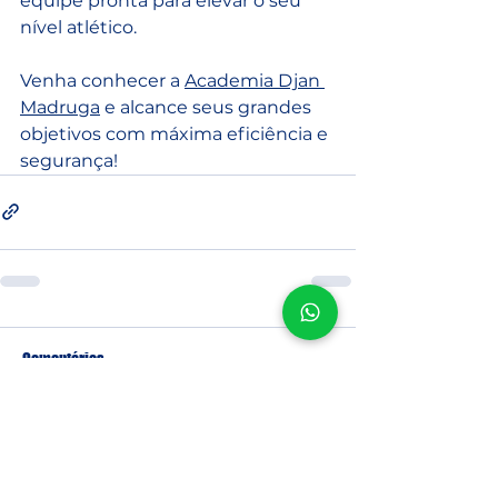
equipe pronta para elevar o seu 
nível atlético. 
Venha conhecer a 
Academia Djan 
Madruga
 e alcance seus grandes 
objetivos com máxima eficiência e 
segurança!
Comentários
Escreva um comentário