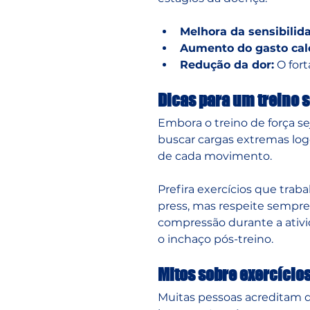
Melhora da sensibilida
Aumento do gasto cal
Redução da dor:
 O for
Dicas para um treino s
Embora o treino de força sej
buscar cargas extremas logo
de cada movimento.
Prefira exercícios que tr
press, mas respeite sempre 
compressão durante a ativid
o inchaço pós-treino.
Mitos sobre exercícios
Muitas pessoas acreditam 