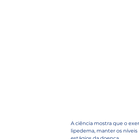
A ciência mostra que o exer
lipedema, manter os níveis 
estágios da doença.