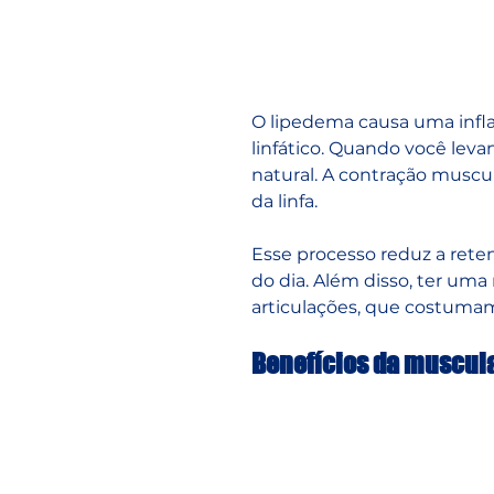
O lipedema causa uma infla
linfático. Quando você le
natural. A contração muscula
da linfa.
Esse processo reduz a reten
do dia. Além disso, ter uma
articulações, que costumam
Benefícios da muscula