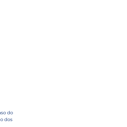
aso do 
o dos 