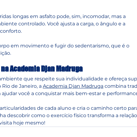
idas longas em asfalto pode, sim, incomodar, mas a 
ente controlado. Você ajusta a carga, o ângulo e a 
conforto. 
orpo em movimento e fugir do sedentarismo, que é o 
ição.
a na Academia Djan Madruga
mbiente que respeite sua individualidade e ofereça sup
o Rio de Janeiro, a 
Academia Djan Madruga
 combina trad
ajudar você a conquistar mais bem-estar e performance
rticularidades de cada aluno e cria o caminho certo par
a descobrir como o exercício físico transforma a relaçã
visita hoje mesmo!