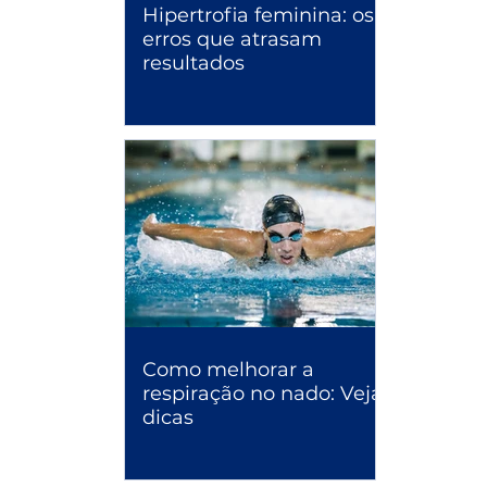
Hipertrofia feminina: os
erros que atrasam
resultados
Como melhorar a
respiração no nado: Veja
dicas