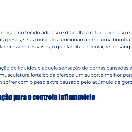
mação no tecido adiposo e dificulta o retorno venoso e 
vanta pesos, seus músculos funcionam como uma bomba 
r pressiona os vasos, o que facilita a circulação do sang
ção de líquidos e aquela sensação de pernas cansadas ao
 musculatura fortalecida oferece um suporte melhor para
 sofrer com o peso extra causado pelo acúmulo de gord
ção para o controle inflamatório