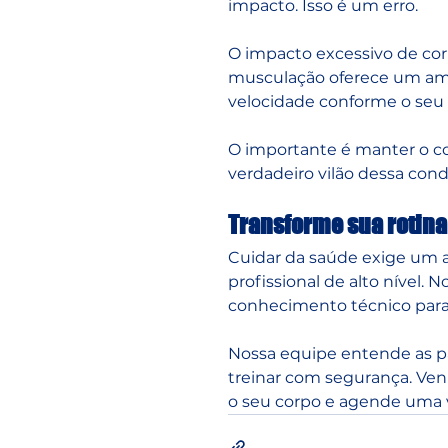
impacto. Isso é um erro. 
O impacto excessivo de corr
musculação oferece um ambi
velocidade conforme o seu 
O importante é manter o c
verdadeiro vilão dessa cond
Transforme sua rotin
Cuidar da saúde exige um a
profissional de alto nível. N
conhecimento técnico para 
Nossa equipe entende as pa
treinar com segurança. Venh
o seu corpo e agende uma 