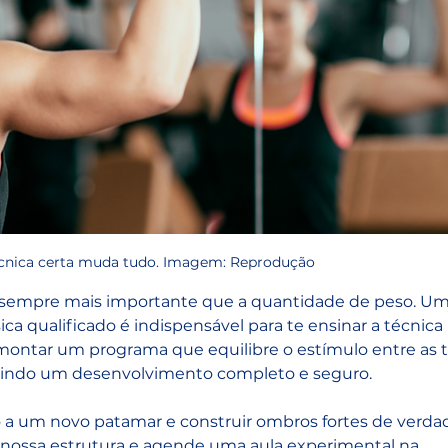
cnica certa muda tudo. Imagem: Reprodução
 sempre mais importante que a quantidade de peso. Um
ica qualificado é indispensável para te ensinar a técnica 
e montar um programa que equilibre o estímulo entre as t
ntindo um desenvolvimento completo e seguro.
no a um novo patamar e construir ombros fortes de verda
 nossa estrutura e agende uma aula experimental na 