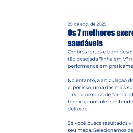
29 de ago. de 2025
Os 7 melhores exerc
saudáveis
Ombros fortes e bem desenv
tão desejada "linha em V" 
performance em praticamen
No entanto, a articulação 
e, por isso, uma das mais s
Treinar ombros de forma int
técnica, controle e enten
deltoide. 
Se você busca resultados v
seu mapa. Selecionamos os 