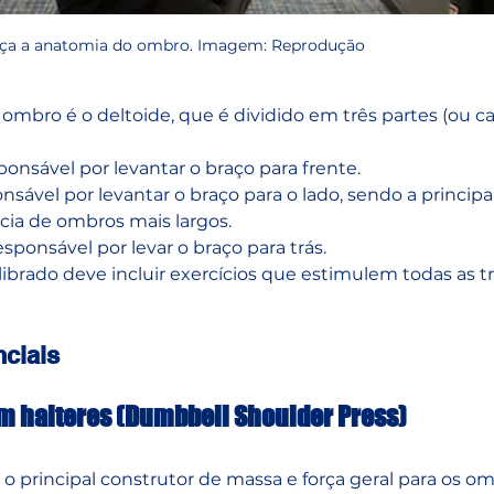
ça a anatomia do ombro. Imagem: Reprodução
ombro é o deltoide, que é dividido em três partes (ou ca
ponsável por levantar o braço para frente.
nsável por levantar o braço para o lado, sendo a principal
cia de ombros mais largos.
esponsável por levar o braço para trás.
brado deve incluir exercícios que estimulem todas as tr
nciais
m halteres (Dumbbell Shoulder Press)
É o principal construtor de massa e força geral para os om