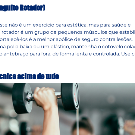
nguito Rotador)
Este não é um exercício para estética, mas para saúde e 
 rotador é um grupo de pequenos músculos que estabil
ortalecê-los é a melhor apólice de seguro contra lesões.
a polia baixa ou um elástico, mantenha o cotovelo cola
o antebraço para fora, de forma lenta e controlada. Use c
écnica acima de tudo