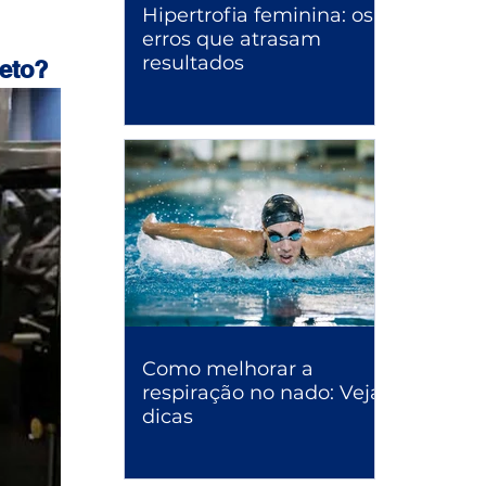
Hipertrofia feminina: os
erros que atrasam
resultados
leto?
Como melhorar a
respiração no nado: Veja
dicas