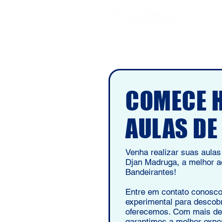
COMECE 
AULAS DE
Venha realizar suas aula
Djan Madruga, a melhor 
Bandeirantes!
Entre em contato conosco
experimental para descobr
oferecemos. Com mais de 
garantimos a melhor exper