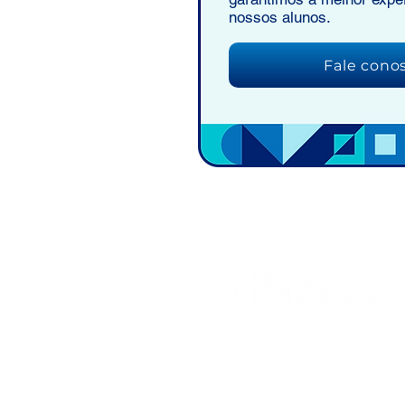
nossos alunos.
Fale cono